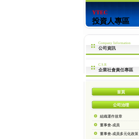
YTEC
投資人專區
Company Information
公司資訊
C.S.R
企業社會責任專區
首頁
公司治理
組織運作規章
董事會-成員
董事會-成員多元化政策