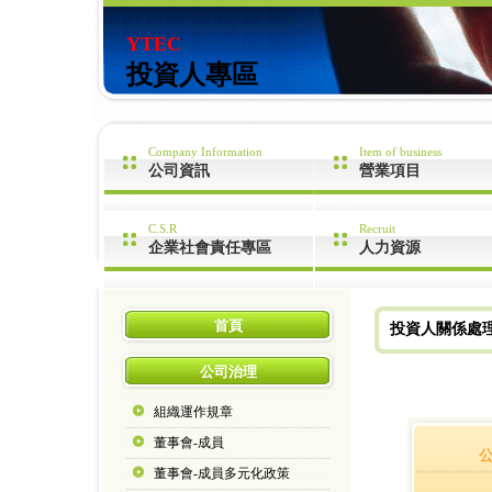
YTEC
投資人專區
Company Information
Item of business
公司資訊
營業項目
C.S.R
Recruit
企業社會責任專區
人力資源
首頁
投資人關係處
公司治理
組織運作規章
董事會-成員
董事會-成員多元化政策